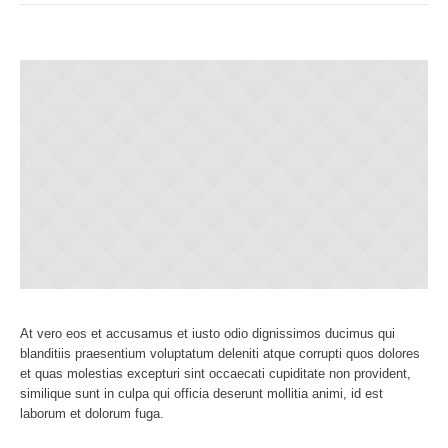
At vero eos et accusamus et iusto odio dignissimos ducimus qui
blanditiis praesentium voluptatum deleniti atque corrupti quos dolores
et quas molestias excepturi sint occaecati cupiditate non provident,
similique sunt in culpa qui officia deserunt mollitia animi, id est
laborum et dolorum fuga.