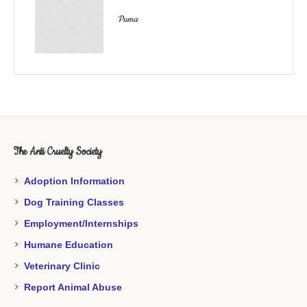
Puma
The Anti Cruelty Society
Adoption Information
Dog Training Classes
Employment/Internships
Humane Education
Veterinary Clinic
Report Animal Abuse