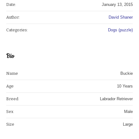
Date:
January 13, 2015
Author:
David Shaner
Categories:
Dogs (puzzle)
Bio
Name
Buckie
Age
10 Years
Breed
Labrador Retriever
Sex
Male
Size
Large