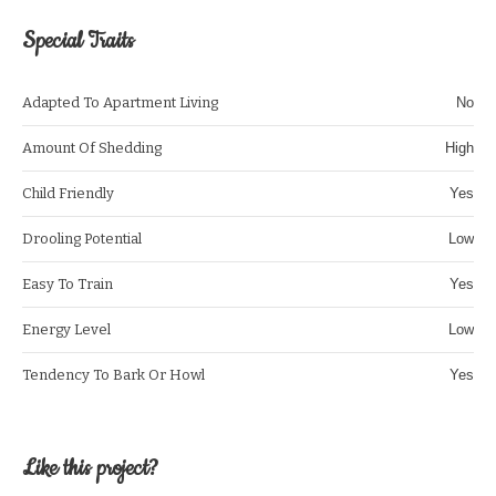
Special Traits
Adapted To Apartment Living
No
Amount Of Shedding
High
Child Friendly
Yes
Drooling Potential
Low
Easy To Train
Yes
Energy Level
Low
Tendency To Bark Or Howl
Yes
Like this project?