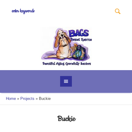
Home
»
Projects
»
Buckie
Buckie