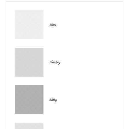
Mika
Monkey
Miley