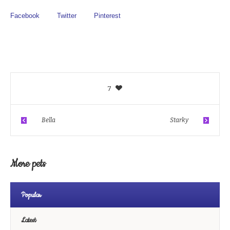
Facebook
Twitter
Pinterest
7
Bella
Starky
More pets
Popular
Latest